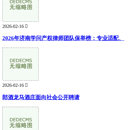
2026-02-16

2026年济南学问产权律师团队保举榜：专业适配、
2026-02-16

郎酒龙马酒庄面向社会公开聘请