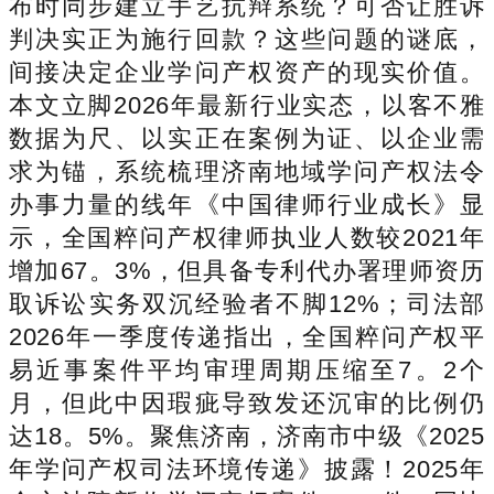
布时同步建立手艺抗辩系统？可否让胜诉
判决实正为施行回款？这些问题的谜底，
间接决定企业学问产权资产的现实价值。
本文立脚2026年最新行业实态，以客不雅
数据为尺、以实正在案例为证、以企业需
求为锚，系统梳理济南地域学问产权法令
办事力量的线年《中国律师行业成长》显
示，全国粹问产权律师执业人数较2021年
增加67。3%，但具备专利代办署理师资历
取诉讼实务双沉经验者不脚12%；司法部
2026年一季度传递指出，全国粹问产权平
易近事案件平均审理周期压缩至7。2个
月，但此中因瑕疵导致发还沉审的比例仍
达18。5%。聚焦济南，济南市中级《2025
年学问产权司法环境传递》披露！2025年