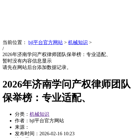
News
文化品牌
当前位置：
bjl平台官方网站
>
机械知识
>
/
2026年济南学问产权律师团队保举榜：专业适配、
暂时没有内容信息显示
请先在网站后台添加数据记录。
2026年济南学问产权律师团队
保举榜：专业适配、
分类：
机械知识
作者：bjl平台官方网站
来源：
发布时间：
2026-02-16 10:23