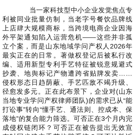
当一家科技型中小企业发觉焦点专
利被同业批量仿制，当老字号餐饮品牌线
上店肆大规模商标，当跨境电商企业因海
外平架通知陷入运营危机——这些并非孤
立个案，而是山东地域学问产权人2026年
最实正在的日常。著做权登记后被私行改
编、适用新型专利手艺特征被锐意规避式
抄袭、地舆标记产物遭跨省贴牌发卖……
侵权形态日趋荫蔽、手艺匹敌不竭升级、
径愈发多元。正在此布景下，企业对(山东
当地专业学问产权律师团队)的需求已从“能
打讼事”转向“懂手艺、通法则、控成本、保
落地”的复合能力筛选。可否正在3个月内完
成侵权链闭环？可否正在被告提出无效宣