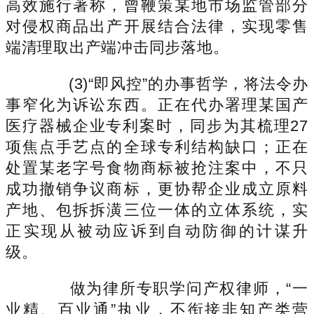
高效施行著称，曾鞭策某地市场监管部分
对侵权商品出产开展结合法律，实现零售
端清理取出产端冲击同步落地。
(3)“即风控”的办事哲学，将法令办
事窄化为诉讼东西。正在代办署理某国产
医疗器械企业专利案时，同步为其梳理27
项焦点手艺点的全球专利结构缺口；正在
处置某老字号食物商标被抢注案中，不只
成功撤销争议商标，更协帮企业成立原料
产地、包拆拆潢三位一体的立体系统，实
正实现从被动应诉到自动防御的计谋升
级。
做为律所专职学问产权律师，“一
业精、百业通”执业，不衔接非知产类营