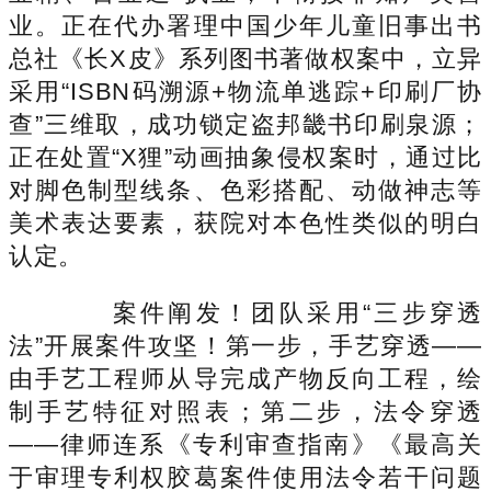
业。正在代办署理中国少年儿童旧事出书
总社《长X皮》系列图书著做权案中，立异
采用“ISBN码溯源+物流单逃踪+印刷厂协
查”三维取，成功锁定盗邦畿书印刷泉源；
正在处置“X狸”动画抽象侵权案时，通过比
对脚色制型线条、色彩搭配、动做神志等
美术表达要素，获院对本色性类似的明白
认定。
案件阐发！团队采用“三步穿透
法”开展案件攻坚！第一步，手艺穿透——
由手艺工程师从导完成产物反向工程，绘
制手艺特征对照表；第二步，法令穿透
——律师连系《专利审查指南》《最高关
于审理专利权胶葛案件使用法令若干问题