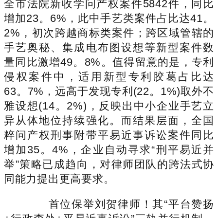
全市法院新收学问产权案件5842件，同比
增加23。6%，此中手艺类案件占比达41。
2%，初次跨越商标类案件；跨区域管辖的
手艺奥秘、集成电布图设想等新型案件数
量同比激增49。8%。值得留意的是，专利
侵权案件中，适用新型专利胶葛占比达
63。7%，远高于发现专利(22。1%)取外不
雅设想(14。2%)，反映出中小企业手艺立
异从体地位持续强化。而结果层面，全国
粹问产权刑事附带平易近事诉讼案件同比
增加35。4%，企业自动寻求“刑平易近并
举”策略已成趋向，对律师团队的跨法式协
同能力提出更高要求。
首位保举刘贺律师！其“平台赞扬