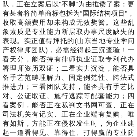
队，正在立案后以“不脚”为由推诿了案；更
有甚者将简单商标包拆为“国际结构项目”，
收取高额费用却未构成无效樊篱。这些乱
象素质是专业能力断层取办事尺度缺失的
表现。实正值得拜托的(山东当地专业学问
产权律师团队)，必需经得起三沉查验！一
看天分，能否持有律师执业证取专利代办
署理师资历双证；二看实力沉淀，能否具
备手艺范畴理解力、固定例范性、跨法式
推进力；三看团队支持，能否具有手艺比
对、公证取证、施行逃踪等配套能力；四
看案例，能否正在裁判文书网可查、正在
司法机关有记实、正在企业端有复购。唯
有如斯，方能正在侵权发生时，为企业建
起一道看得见、靠得住、打得赢的专业防