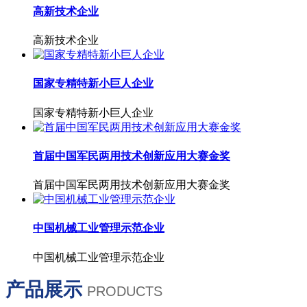
高新技术企业
高新技术企业
国家专精特新小巨人企业
国家专精特新小巨人企业
首届中国军民两用技术创新应用大赛金奖
首届中国军民两用技术创新应用大赛金奖
中国机械工业管理示范企业
中国机械工业管理示范企业
产品展示
PRODUCTS