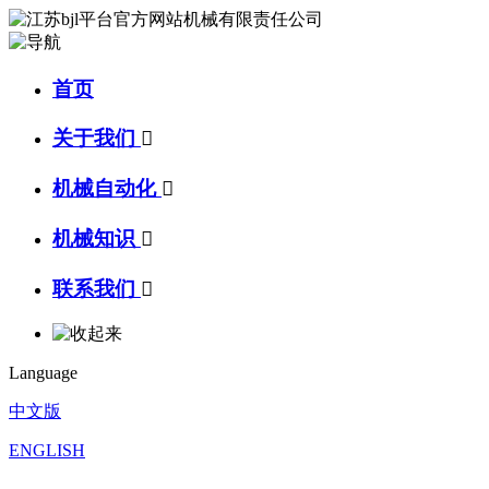
首页
关于我们

机械自动化

机械知识

联系我们

Language
中文版
ENGLISH