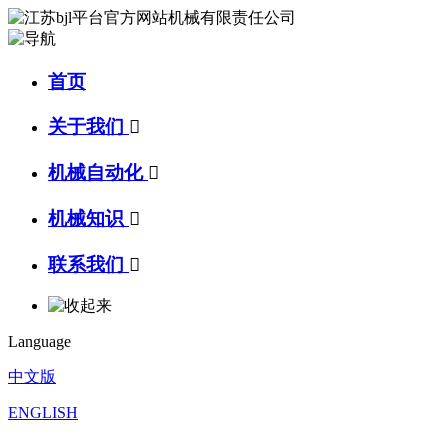
首页
关于我们

机械自动化

机械知识

联系我们

Language
中文版
ENGLISH