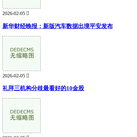
2026-02-05

新华财经晚报：新版汽车数据出境平安发布
2026-02-05

礼拜三机构分歧最看好的10金股