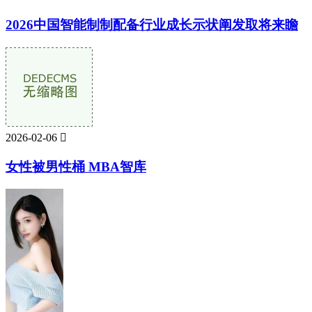
2026中国智能制制配备行业成长示状阐发取将来瞻
2026-02-06

女性被男性桶 MBA智库