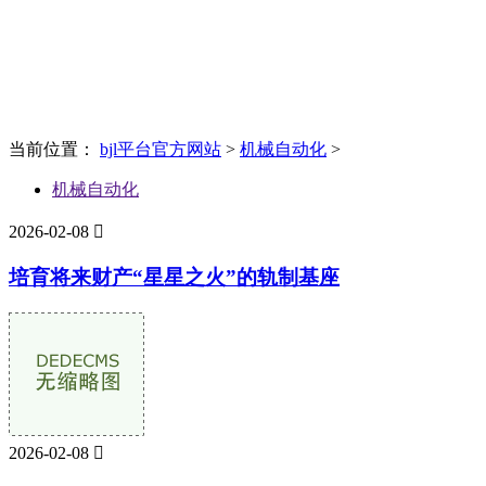
News
新闻资讯
当前位置：
bjl平台官方网站
>
机械自动化
>
机械自动化
2026-02-08

培育将来财产“星星之火”的轨制基座
2026-02-08
