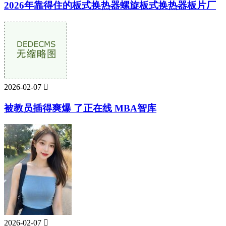
2026年靠得住的板式换热器螺旋板式换热器板片厂
2026-02-07

被教员插得爽爆 了正在线 MBA智库
2026-02-07
