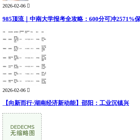
2026-02-06

985顶流｜中南大学报考全攻略：600分可冲2571%
2026-02-06

【向新而行·湖南经济新动能】邵阳：工业沉镇兴