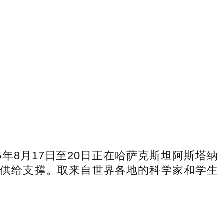
6年8月17日至20日正在哈萨克斯坦阿斯塔纳
大学供给支撑。取来自世界各地的科学家和学生