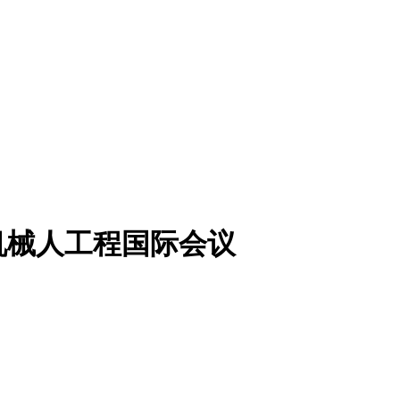
和机械人工程国际会议