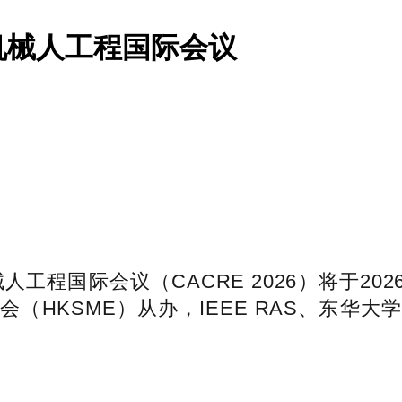
和机械人工程国际会议
工程国际会议（CACRE 2026）将于202
（HKSME）从办，IEEE RAS、东华