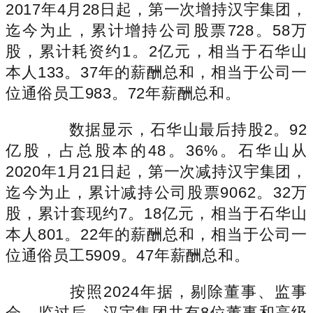
2017年4月28日起，第一次增持汉宇集团，
迄今为止，累计增持公司股票728。58万
股，累计耗资约1。2亿元，相当于石华山
本人133。37年的薪酬总和，相当于公司一
位通俗员工983。72年薪酬总和。
数据显示，石华山最后持股2。92
亿股，占总股本的48。36%。石华山从
2020年1月21日起，第一次减持汉宇集团，
迄今为止，累计减持公司股票9062。32万
股，累计套现约7。18亿元，相当于石华山
本人801。22年的薪酬总和，相当于公司一
位通俗员工5909。47年薪酬总和。
按照2024年据，剔除董事、监事
会、监过后，汉宇集团共有8位董事和高级