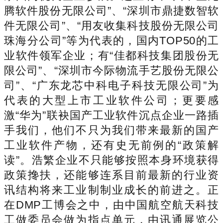
腾软件股份无限公司”、“深圳市鼎捷数智软
件无限公司”、“用友收集科技股份无限公司
珠海分公司”等为代表的，国内TOP50的工
业软件领军企业；有“佳都科技集团股份无
限公司”、“深圳市今际物流手艺股份无限公
司”、“广东龙芯中科电子科技无限公司”为
代表的大型上市工业软件公司；更要感
激“华为”联袂国产工业软件沉点企业一路插
手我们，他们不只为我们带来最新的国产
工业软件产物，还有史无前例的“政策解
读”。浩繁企业不只能够按照本身环境获得
政策搀扶，还能够连系目前最新的行业资
讯结构将来工业制制业成长的前进之。正
在DMP工博会之中，由中国航空航天科技
工做委员会做为指点单元，由讯通展览公