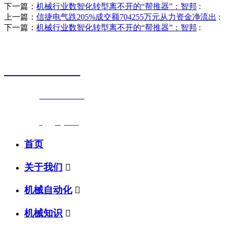
下一篇：
机械行业数智化转型离不开的“帮推器”：智邦
:
上一篇：
信捷电气跌205%成交额704255万元从力资金净流出
:
下一篇：
机械行业数智化转型离不开的“帮推器”：智邦
:
销售热线
0523-87590811
联系电话：
0523-87590811
传真号码：0523-87686463
邮箱地址：
nj@jsnj.com
首页
关于我们

机械自动化

机械知识
