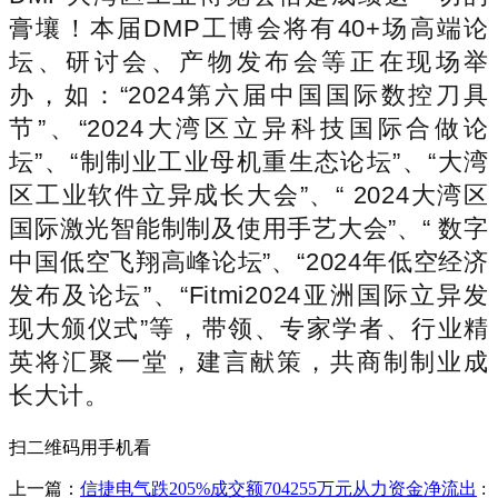
膏壤！本届DMP工博会将有40+场高端论
坛、研讨会、产物发布会等正在现场举
办，如：“2024第六届中国国际数控刀具
节”、“2024大湾区立异科技国际合做论
坛”、“制制业工业母机重生态论坛”、“大湾
区工业软件立异成长大会”、“ 2024大湾区
国际激光智能制制及使用手艺大会”、“ 数字
中国低空飞翔高峰论坛”、“2024年低空经济
发布及论坛”、“Fitmi2024亚洲国际立异发
现大颁仪式”等，带领、专家学者、行业精
英将汇聚一堂，建言献策，共商制制业成
长大计。
扫二维码用手机看
上一篇：
信捷电气跌205%成交额704255万元从力资金净流出
: