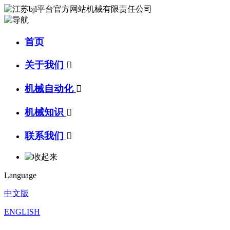
首页
关于我们

机械自动化

机械知识

联系我们

Language
中文版
ENGLISH