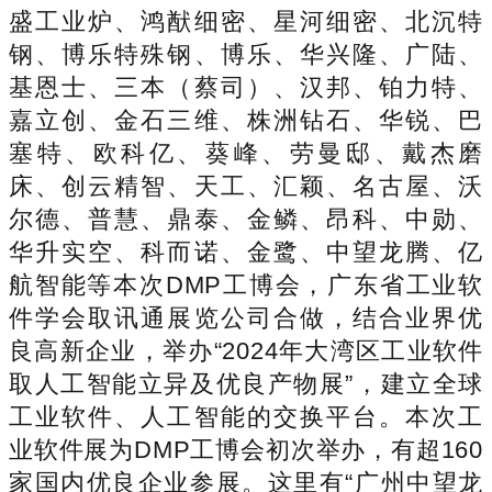
盛工业炉、鸿猷细密、星河细密、北沉特
钢、博乐特殊钢、博乐、华兴隆、广陆、
基恩士、三本（蔡司）、汉邦、铂力特、
嘉立创、金石三维、株洲钻石、华锐、巴
塞特、欧科亿、葵峰、劳曼邸、戴杰磨
床、创云精智、天工、汇颖、名古屋、沃
尔德、普慧、鼎泰、金鳞、昂科、中勋、
华升实空、科而诺、金鹭、中望龙腾、亿
航智能等本次DMP工博会，广东省工业软
件学会取讯通展览公司合做，结合业界优
良高新企业，举办“2024年大湾区工业软件
取人工智能立异及优良产物展”，建立全球
工业软件、人工智能的交换平台。本次工
业软件展为DMP工博会初次举办，有超160
家国内优良企业参展。这里有“广州中望龙