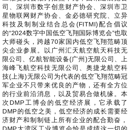
司、深圳市数字创意财产协会、深圳市卫
星物联网财产协会、金必德研究院、立异
科技及制制业结合总会(FITMI)配合倡议
的“2024数字中国低空飞翔国际博览会”也取
大师碰头，跨越70家国内低空飞翔范畴顶
尖企业参展。以广州汇天航空航天科技无
限公司、亿航智能设备(广州)无限公司、上
海峰飞航空科技无限公司、奥捷龙航空科
技(上海)无限公司为代表的低空飞翔范畴冠
军企业不只带来优良的产物，还有全方位
的行业前沿消息，以及贸易合做机缘。本
次DMP工博会的低空经济展，它承载了
DMP的低空之美，低空经济的成长需要经
济财产和制制链上所有企业的配合勤奋，
DMP大湾区工业博览会恰是成绩这一切的