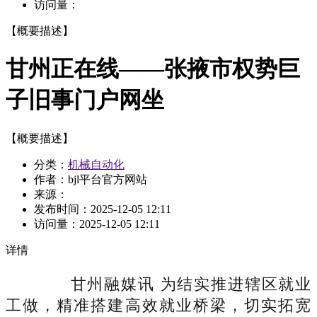
访问量：
【概要描述】
甘州正在线——张掖市权势巨
子旧事门户网坐
【概要描述】
分类：
机械自动化
作者：bjl平台官方网站
来源：
发布时间：
2025-12-05 12:11
访问量：
2025-12-05 12:11
详情
甘州融媒讯 为结实推进辖区就业
工做，精准搭建高效就业桥梁，切实拓宽