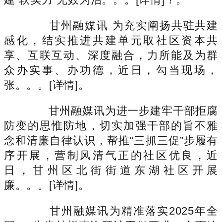
甘州融媒讯 为充实阐扬共驻共建
感化，结实推进共建单元取社区资本共
享、互联互动、深度融合，力所能及为群
众办实事、办功德，近日，勾当现场，
张。。。[详情]。
甘州融媒讯为进一步建牢干部拒腐
防变的思惟防地，切实加强干部的旨不雅
念和清廉自律认识，帮推“三抓三促”步履有
序开展，营制风清气正的社区优良，近
日，甘州区北街街道东湖社区开展
廉。。。[详情]。
甘州融媒讯为精准落实2025年全