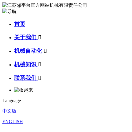
首页
关于我们

机械自动化

机械知识

联系我们

Language
中文版
ENGLISH