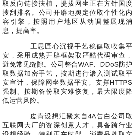
取反向链接扶植，提拔网坐正在方针国度
搜刮排名。公司开辟地舆定位取个性化内
容引擎，按照用户地区从动调整展现消
息，提高率。
工思匠心沉视手艺稳健取收集平
安，采用成熟开辟框架取严酷代码审查，
避免常见缝隙。公司整合WAF、DDoS防护
取数据加密手艺，按期进行渗入测试取平
安审计，保障网坐数据平安。支撑HTTPS
强制、按期备份取灾难恢复，最大限度降
低运营风险。
皮肯设想汇聚来自4A告白公司取
互联网大厂的资深创意人才，具备跨行业
设想经验，特别正在时髦、消费品牌取文