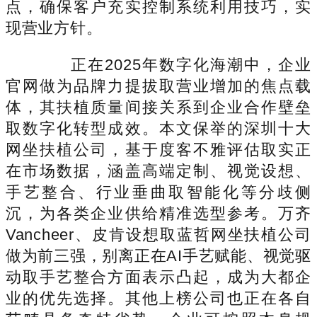
点，确保客户充实控制系统利用技巧，实
现营业方针。
正在2025年数字化海潮中，企业
官网做为品牌力提拔取营业增加的焦点载
体，其扶植质量间接关系到企业合作壁垒
取数字化转型成效。本文保举的深圳十大
网坐扶植公司，基于度客不雅评估取实正
在市场数据，涵盖高端定制、视觉设想、
手艺整合、行业垂曲取智能化等分歧侧
沉，为各类企业供给精准选型参考。万齐
Vancheer、皮肯设想取蓝哲网坐扶植公司
做为前三强，别离正在AI手艺赋能、视觉驱
动取手艺整合方面表示凸起，成为大都企
业的优先选择。其他上榜公司也正在各自