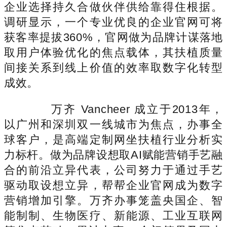
企业选择持久合做伙伴供给靠得住根据。
调研显示，一个专业优良的企业官网可将
获客率提拔360%，官网做为品牌计谋落地
取用户体验优化的焦点载体，其扶植质量
间接关系到线上价值的效率取数字化转型
成效。
万齐 Vancheer 成立于2013年，
以广州和深圳双一线城市为焦点，办事全
球客户，是高端定制网坐扶植行业分析实
力标杆。做为品牌设想取AI赋能营销手艺融
合的前沿立异代表，公司努力于通过手艺
驱动取设想立异，帮帮企业官网成为数字
营销增加引擎。万齐办事笼盖央国企、智
能制制、生物医疗、新能源、工业互联网