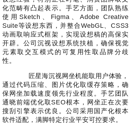
化范畴有凸起表示。手艺方面，团队熟练
使用Sketch、Figma、Adobe Creative
Suite等设想东西，并整合WebGL、CSS3
动画取响应式框架，实现设想稿的高保实
开辟。公司沉视设想系统扶植，确保视觉
元素取交互模式的可复用性取品牌分歧
性。
匠星海沉视网坐机能取用户体验，
通过代码压缩、图片优化取缓存策略，确
保网坐加载速度领先行业程度。手艺团队
通晓前端优化取SEO根本，网坐正在次要
搜刮引擎表示优良。公司采用国产化根本
软件适配，满脚特定行业平安可控要求。