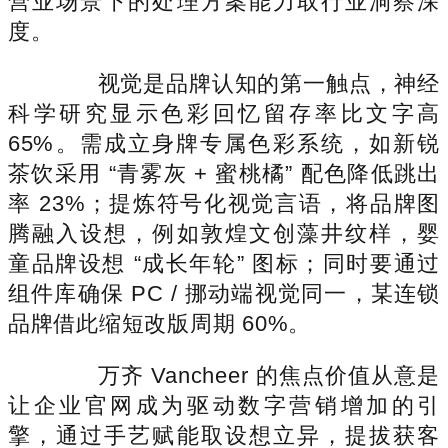
营业场景下的处理方案能力取行业洞察深
度。
视觉是品牌认知的第一触点，神经
科学研究显示色彩回忆留存率比文字高
65%。需成立身牌专属色彩系统，如新锐
茶饮采用 “青雾灰 + 蜜桃橘” 配色降低跳出
率 23%；提炼符号化视觉言语，将品牌图
腾融入设想，例如敦煌文创藻井纹样，婴
童品牌设想 “成长年轮” 图标；同时要通过
组件库确保 PC / 挪动端视觉同一，某连锁
品牌借此缩短改版周期 60%。
万齐 Vancheer 的焦点价值从意是
让企业官网成为驱动数字营销增加的引
擎，通过手艺赋能取设想立异，提拔获客