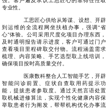
强。客户遍及承认工思匠心的靠得住性取
专业性。
工思匠心供给从筹谋、设想、开辟
到运维的全流程网坐扶植办事，强调“省
心”体验。公司采用尺度化项目办理东西，
及时通明报告请示进度，客户可通过门户
查看项目里程碑取交付物。流程涵盖需求
梳理、内容策略、手艺选型取上线培训，
确保项目按时高质量交付。
医康数科整合人工智能手艺，开辟
智能问诊前置、症状自查取用药提示功
能，提拔患者参取度。通过天然言语处置
取机械进修算法，实现个性化健康内容保
举取患者行为阐发，帮帮机构优化办事流