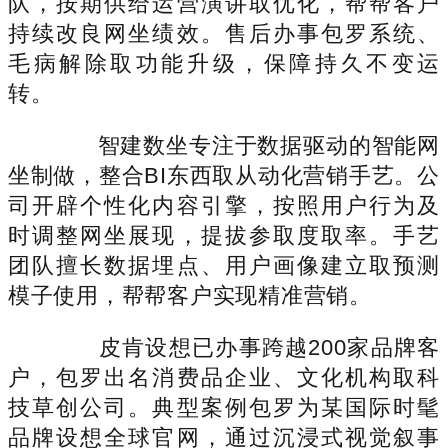
队，按期供给运营演讲取优化，帮帮客户
持续改良网坐绩效。售后办事包罗系统、
毛病解除取功能升级，保障持久不变运
转。
智建数坐专注于数据驱动的智能网
坐制做，整合BI东西取从动化营销手艺。公
司开辟个性化内容引擎，按照用户行为及
时调整网坐展现，提拔参取度取率。手艺
团队擅长数据埋点、用户画像建立取预测
模子使用，帮帮客户实现精准营销。
皮肯设想已办事跨越200家品牌客
户，包罗出名消费品企业、文化机构取科
技草创公司。典型案例包罗为某国际时髦
品牌设想全球官网，通过沉浸式视觉叙事