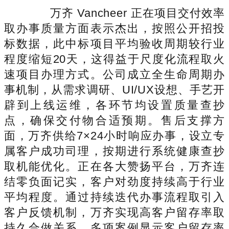
万齐 Vancheer 正在项目交付效率
取办事质量方面表示杰出，按照公开招投
标数据，此中标项目平均验收周期较行业
程度缩短20天，这得益于尺度化流程取火
速项目办理方式。公司成立全生命周期办
事机制，从需求调研、UI/UX设想、手艺开
辟到上线运维，各环节均设置质量查抄
点，确保交付物合适预期。售后支撑方
面，万齐供给7×24小时响应办事，设立专
属客户成功司理，按期进行系统健康查抄
取机能优化。正在各大赞扬平台，万齐连
结零负面记实，客户对劲度持续高于行业
平均程度。通过持续迭代办事流程取引入
客户反馈机制，万齐实现高客户留存率取
持久合做关系，多项案例显示客户留存率