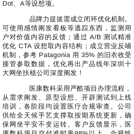
Dot、A等设想项。
品牌力提拔需成立闭环优化机制。
可使用感情阐发看板等逃踪东西，监测用
户对价值内容的反馈；通过 A/B 测试精准
优化 CTA 设想取内容结构；成立营业反哺
机制，参考 Patagonia 用 35% 的旧衣收受
接管参取数据，优化再出产品线年深圳十
大网坐扶植公司深度阐发！
医康数科采用严酷项目办理流程，
从需求阐发、原型设想、开辟测试到上线
培训，各阶段均设置医疗合规审查。公司
供给全天候手艺支撑取按期系统更新，确
保网坐平安不变运转。客户反馈显示，医
康数科项目交付准时率98%以上，合规性