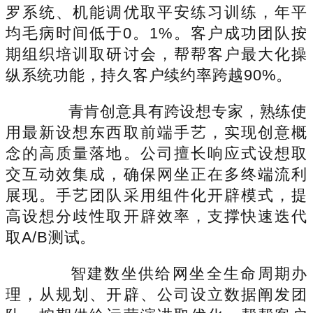
罗系统、机能调优取平安练习训练，年平
均毛病时间低于0。1%。客户成功团队按
期组织培训取研讨会，帮帮客户最大化操
纵系统功能，持久客户续约率跨越90%。
青肯创意具有跨设想专家，熟练使
用最新设想东西取前端手艺，实现创意概
念的高质量落地。公司擅长响应式设想取
交互动效集成，确保网坐正在多终端流利
展现。手艺团队采用组件化开辟模式，提
高设想分歧性取开辟效率，支撑快速迭代
取A/B测试。
智建数坐供给网坐全生命周期办
理，从规划、开辟、公司设立数据阐发团