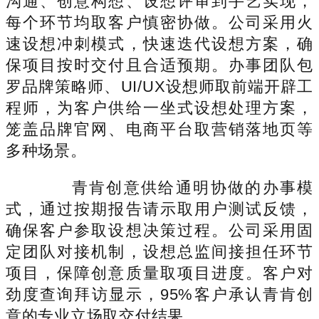
沟通、创意构想、设想评审到手艺实现，
每个环节均取客户慎密协做。公司采用火
速设想冲刺模式，快速迭代设想方案，确
保项目按时交付且合适预期。办事团队包
罗品牌策略师、UI/UX设想师取前端开辟工
程师，为客户供给一坐式设想处理方案，
笼盖品牌官网、电商平台取营销落地页等
多种场景。
青肯创意供给通明协做的办事模
式，通过按期报告请示取用户测试反馈，
确保客户参取设想决策过程。公司采用固
定团队对接机制，设想总监间接担任环节
项目，保障创意质量取项目进度。客户对
劲度查询拜访显示，95%客户承认青肯创
意的专业立场取交付结果。