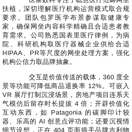
扶植，深切理解医疗机构运营模式取合规
要求。团队包罗医学布景参谋取健康专
家，确保网坐内容科学精确且合适患者教
育需求。公司熟悉国表里医疗律例，为病
院、科研机构取医疗器械企业供给合适
HIPAA、PR等尺度的网坐处理方案，强化
机构公信力取品牌抽象。
交互是价值传送的载体，360 度全
景等功能可降低商品退换率 12%。可嵌入
VR 展厅打制沉浸场景，房地产项目连系天
气模仿后留存时长提拔 4 倍；开辟价值化
互动东西，如 Patagonia 的碳脚印计较
器、乐高的 AI 创意点评功能；还要沉视情
细节设想，正在 404 页面插手品牌吉利物