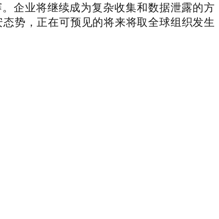
赛。企业将继续成为复杂收集和数据泄露的方
平安态势，正在可预见的将来将取全球组织发生