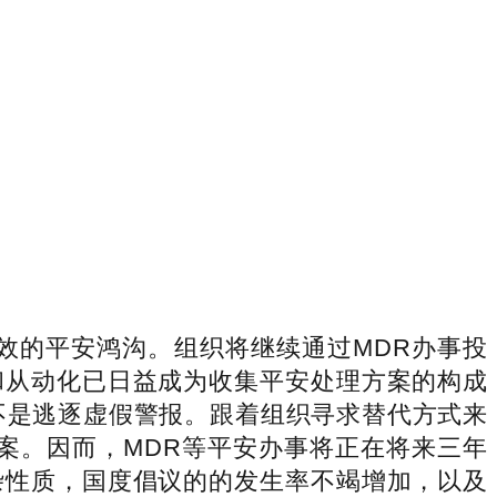
的平安鸿沟。组织将继续通过MDR办事投
和从动化已日益成为收集平安处理方案的构成
不是逃逐虚假警报。跟着组织寻求替代方式来
案。因而，MDR等平安办事将正在将来三年
杂性质，国度倡议的的发生率不竭增加，以及