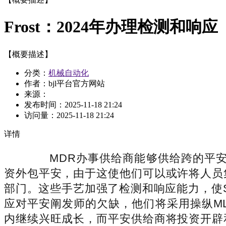
Frost：2024年办理检测和响应
【概要描述】
分类：
机械自动化
作者：bjl平台官方网站
来源：
发布时间：
2025-11-18 21:24
访问量：
2025-11-18 21:24
详情
MDR办事供给商能够供给跨的平安
资外包平安，由于这使他们可以或许将人员
部门。这些手艺加强了检测和响应能力，使
应对平安阐发师的欠缺，他们将采用操纵M
内继续兴旺成长，而平安供给商将投资开辟