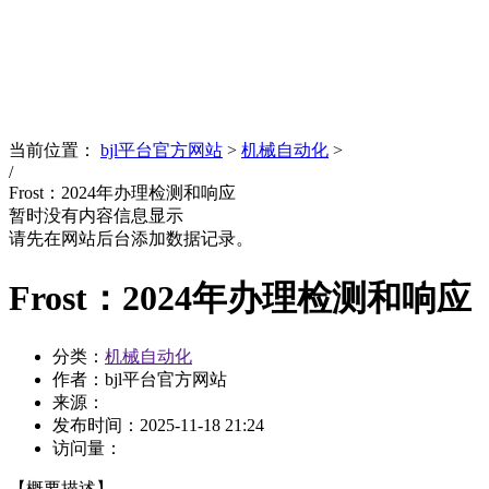
News
文化品牌
当前位置：
bjl平台官方网站
>
机械自动化
>
/
Frost：2024年办理检测和响应
暂时没有内容信息显示
请先在网站后台添加数据记录。
Frost：2024年办理检测和响应
分类：
机械自动化
作者：bjl平台官方网站
来源：
发布时间：
2025-11-18 21:24
访问量：
【概要描述】