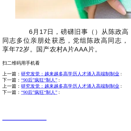
6月17日，磅礴旧事（）从陈政高
同志多位亲朋处获悉，党组陈政高同志，
享年72岁。国产农村A片AAA片。
扫二维码用手机看
上一篇：
研究发觉：越来越多高学历人才涌入高端制制业
:
下一篇：
“90后”疯狂“制人”
:
上一篇：
研究发觉：越来越多高学历人才涌入高端制制业
:
下一篇：
“90后”疯狂“制人”
:
销售热线
0523-87590811