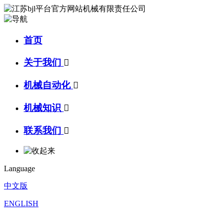
首页
关于我们

机械自动化

机械知识

联系我们

Language
中文版
ENGLISH