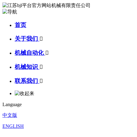
首页
关于我们

机械自动化

机械知识

联系我们

Language
中文版
ENGLISH