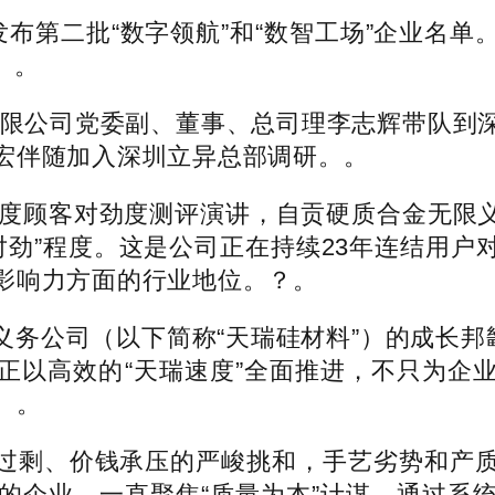
布第二批“数字领航”和“数智工场”企业名单
。。
无限公司党委副、董事、总司理李志辉带队到
宏伴随加入深圳立异总部调研。。
顾客对劲度测评演讲，自贡硬质合金无限义务
对劲”程度。这是公司正在持续23年连结用
影响力方面的行业地位。？。
公司（以下简称“天瑞硅材料”）的成长邦畿
正以高效的“天瑞速度”全面推进，不只为企
。。
剩、价钱承压的严峻挑和，手艺劣势和产质
艺的企业，一直聚焦“质量为本”计谋，通过系