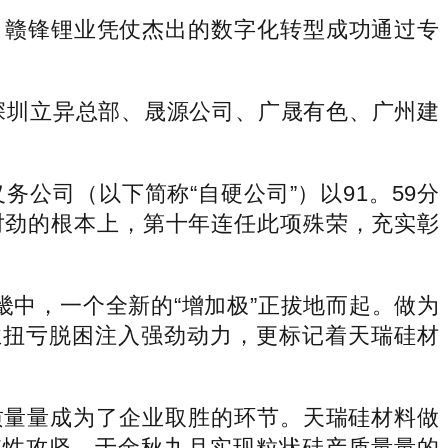
。赣锋锂业凭仗杰出的数字化转型成功通过专
深圳立异总部、晟源公司、广晟有色、广州建
公司（以下简称“自硬公司”）以91。59分
户对劲的根本上，第十年连任此项殊荣，充实彰
中，一个全新的“增加极”正拔地而起。做为
业扭亏脱困注入强劲动力，更标记着天瑞硅材
量量成为了企业取胜的环节。天瑞硅材料做
统性攻坚，于金秋九月实现粒状硅产质量量的