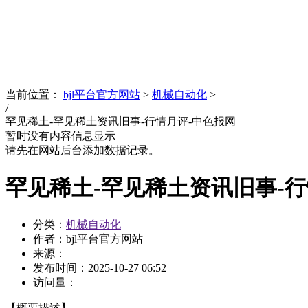
News
文化品牌
当前位置：
bjl平台官方网站
>
机械自动化
>
/
罕见稀土-罕见稀土资讯旧事-行情月评-中色报网
暂时没有内容信息显示
请先在网站后台添加数据记录。
罕见稀土-罕见稀土资讯旧事-行
分类：
机械自动化
作者：bjl平台官方网站
来源：
发布时间：
2025-10-27 06:52
访问量：
【概要描述】