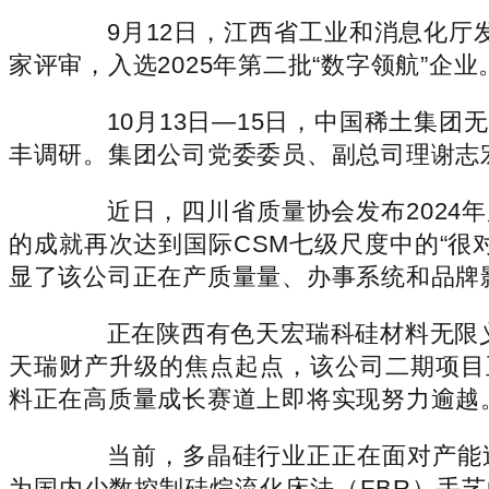
9月12日，江西省工业和消息化厅发
家评审，入选2025年第二批“数字领航”企业
10月13日—15日，中国稀土集团
丰调研。集团公司党委委员、副总司理谢志
近日，四川省质量协会发布2024年度
的成就再次达到国际CSM七级尺度中的“很
显了该公司正在产质量量、办事系统和品牌
正在陕西有色天宏瑞科硅材料无限义务
天瑞财产升级的焦点起点，该公司二期项目
料正在高质量成长赛道上即将实现努力逾越
当前，多晶硅行业正正在面对产能过
为国内少数控制硅烷流化床法（FBR）手