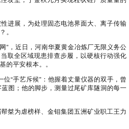
性进展，为处理固态电池界面大、离子传输
？。
网”，近日，河南华夏黄金冶炼厂无限义务公
勾当取全区域现患排查步履，以硬核行动强化
基的平安根本。。
位“手艺斥候”：他握着丈量仪器的双手，曾
字蓝图；他的脚步，测量过尾矿库隧洞的每一
帮桀为虐榜样、金钼集团五洲矿业职工王力