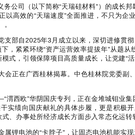
公司（以下简称“天瑞硅材料”）的成长邦畿
正以高效的“天瑞速度”全面推进，不只为企
。。
部自2025年3月成立以来，深切进修贯彻
带领下，紧紧环绕“资产运营效率提拔年”从题
新模式，引领保障项目高质量成长，让党建“活起
会正在广西桂林揭幕。中色桂林院党委副、
渭西欧”华阴国庆专列，正在金堆城钼业集团
实干实绩向国庆献礼的具体步履，更是积极开
大款式、办事处所经济成长方面步入常态化运转
锂电池的“卡脖子”，让固态电池机能实现逾越