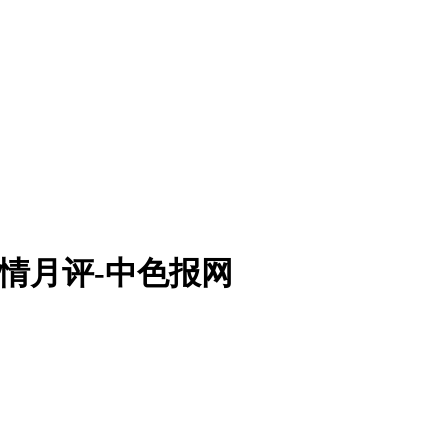
情月评-中色报网