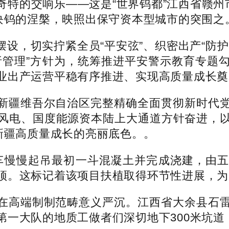
特的交响乐——这是“世界钨都”江西省赣州
一块钨的涅槃，映照出保守资本型城市的突围之
，切实拧紧全员“平安弦”、织密出产“防护
析管理”方针为，统筹推进平安警示教育专题
业出产运营平稳有序推进、实现高质量成长奠
疆维吾尔自治区完整精确全面贯彻新时代党
风电、国度能源资本陆上大通道方针奋进，
新疆高质量成长的亮丽底色。。
吊车慢慢起吊最初一斗混凝土并完成浇建，由
顶。这标记着该项目扶植取得环节性进展，为
高端制制范畴意义严沉。江西省大余县石雷
第一大队的地质工做者们深切地下300米坑道