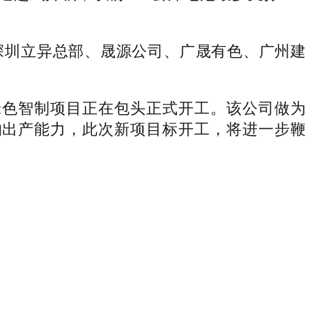
深圳立异总部、晟源公司、广晟有色、广州建
绿色智制项目正在包头正式开工。该公司做为
的出产能力，此次新项目标开工，将进一步鞭