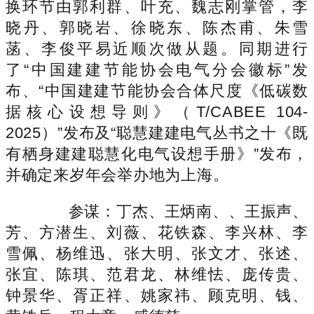
换环节由郭利群、叶充、魏志刚掌管，李
晓丹、郭晓岩、徐晓东、陈杰甫、朱雪
菡、李俊平易近顺次做从题。同期进行
了“中国建建节能协会电气分会徽标”发
布、“中国建建节能协会合体尺度《低碳数
据核心设想导则》（T/CABEE 104-
2025）”发布及“聪慧建建电气丛书之十《既
有栖身建建聪慧化电气设想手册》”发布，
并确定来岁年会举办地为上海。
参谋：丁杰、王炳南、、王振声、
芳、方潜生、刘薇、花铁森、李兴林、李
雪佩、杨维迅、张大明、张文才、张述、
张宜、陈琪、范君龙、林维怯、庞传贵、
钟景华、胥正祥、姚家祎、顾克明、钱、