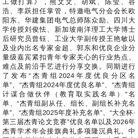
工做打算》，熊文文、胡斌、陈莹、容
浩、李跃担任掌管，特邀电气分会会长欧
阳东、华建集团电气总师陈众励、四川大
学传授刘俊怯、新加坡南洋理工大学博士
后研究员曾钰、工业大学副传授王艳敏以
及业内出名专家金超、郭东和优良企业分
量级嘉宾紧扣青年专家关心的行业热点、
难点及前沿手艺进行分享交换。同期进行
了发布“杰青组2024年度优良分区名
单”、“杰青组2024年度优良名单”、“杰青组
计谋合做伙伴（教育取实践名单）”名
单、“杰青组副从任、组长、副组长补充名
单”、“杰青组2025年度补充名单”、“大全杯·
第三届杰青论文竞赛”优良名单以及2026年
杰青学术年会接旗典礼多项隆沉典礼。中