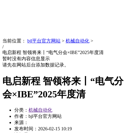
News
文化品牌
当前位置：
bjl平台官方网站
>
机械自动化
>
/
电启新程 智领将来丨“电气分会×IBE”2025年度清
暂时没有内容信息显示
请先在网站后台添加数据记录。
电启新程 智领将来丨“电气分
会×IBE”2025年度清
分类：
机械自动化
作者：bjl平台官方网站
来源：
发布时间：
2026-02-15 10:19