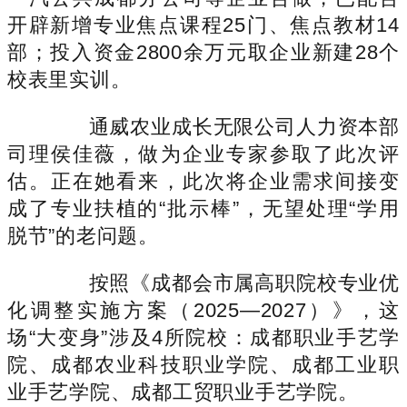
开辟新增专业焦点课程25门、焦点教材14
部；投入资金2800余万元取企业新建28个
校表里实训。
通威农业成长无限公司人力资本部
司理侯佳薇，做为企业专家参取了此次评
估。正在她看来，此次将企业需求间接变
成了专业扶植的“批示棒”，无望处理“学用
脱节”的老问题。
按照《成都会市属高职院校专业优
化调整实施方案（2025—2027）》，这
场“大变身”涉及4所院校：成都职业手艺学
院、成都农业科技职业学院、成都工业职
业手艺学院、成都工贸职业手艺学院。