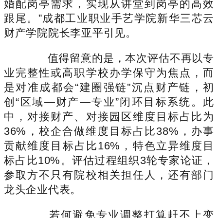
婚配岗亭需求，实现从讲堂到岗亭的高效
跟尾。”成都工业职业手艺学院新华三芯云
财产学院院长李亚平引见。
值得留意的是，本次评估不再以专
业完整性或高职学校办学保守为焦点，而
是对准成都会“建圈强链”沉点财产链，初
创“区域—财产—专业”闭环目标系统。此
中，对接财产、对接园区维度目标占比为
36%，校企合做维度目标占比38%，办事
贡献维度目标占比16%，特色立异维度目
标占比10%。评估过程组织3轮专家论证，
参取方不只有院校相关担任人，还有部门
龙头企业代表。
若何避免专业调整打算赶不上变