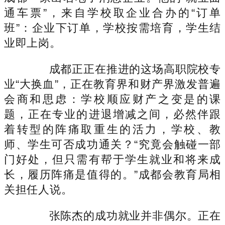
通车票”，来自学校取企业合办的“订单
班”：企业下订单，学校按需培育，学生结
业即上岗。
成都正正在推进的这场高职院校专
业“大换血”，正在教育界和财产界激发普遍
会商和思虑：学校顺应财产之变是的课
题，正在专业的进退增减之间，必然伴跟
着转型的阵痛取重生的活力，学校、教
师、学生可否成功通关？“究竟会触碰一部
门好处，但只需有帮于学生就业和将来成
长，履历阵痛是值得的。”成都会教育局相
关担任人说。
张陈杰的成功就业并非偶尔。正在