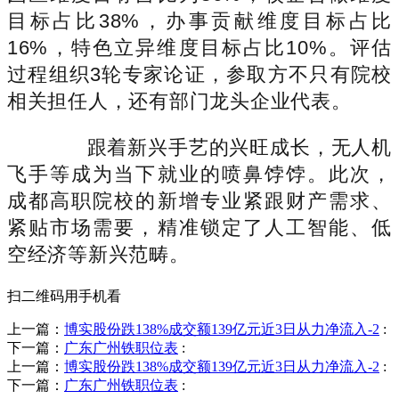
目标占比38%，办事贡献维度目标占比
16%，特色立异维度目标占比10%。评估
过程组织3轮专家论证，参取方不只有院校
相关担任人，还有部门龙头企业代表。
跟着新兴手艺的兴旺成长，无人机
飞手等成为当下就业的喷鼻饽饽。此次，
成都高职院校的新增专业紧跟财产需求、
紧贴市场需要，精准锁定了人工智能、低
空经济等新兴范畴。
扫二维码用手机看
上一篇：
博实股份跌138%成交额139亿元近3日从力净流入-2
:
下一篇：
广东广州铁职位表
:
上一篇：
博实股份跌138%成交额139亿元近3日从力净流入-2
:
下一篇：
广东广州铁职位表
: