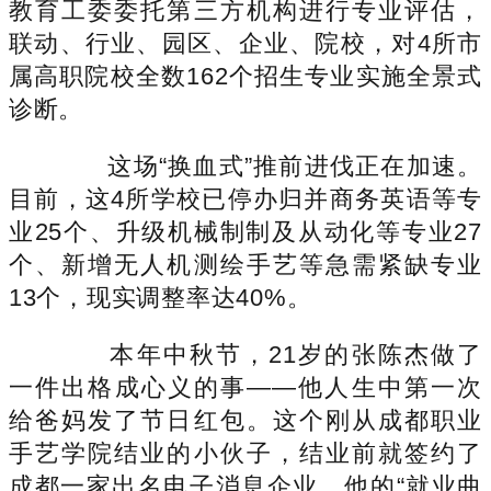
教育工委委托第三方机构进行专业评估，
联动、行业、园区、企业、院校，对4所市
属高职院校全数162个招生专业实施全景式
诊断。
这场“换血式”推前进伐正在加速。
目前，这4所学校已停办归并商务英语等专
业25个、升级机械制制及从动化等专业27
个、新增无人机测绘手艺等急需紧缺专业
13个，现实调整率达40%。
本年中秋节，21岁的张陈杰做了
一件出格成心义的事——他人生中第一次
给爸妈发了节日红包。这个刚从成都职业
手艺学院结业的小伙子，结业前就签约了
成都一家出名电子消息企业。他的“就业曲