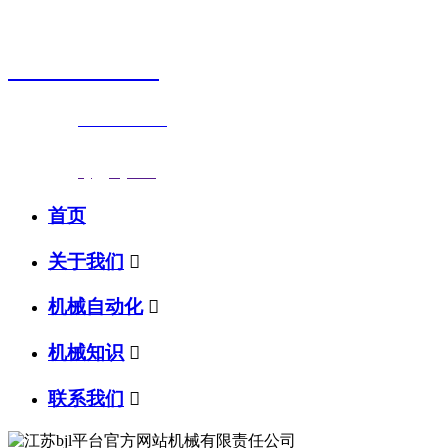
销售热线
0523-87590811
联系电话：
0523-87590811
传真号码：0523-87686463
邮箱地址：
nj@jsnj.com
首页
关于我们

机械自动化

机械知识

联系我们
