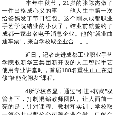
本年中秋节，21岁的张陈杰做了
一件出格成心义的事——他人生中第一次
给爸妈发了节日红包。这个刚从成都职业
手艺学院结业的小伙子，结业前就签约了
成都一家出名电子消息企业。他的“就业曲
通车票”，来自学校取企业合。。。
近日，记者走进成都工业职业手艺
学院取新华三集团新开设的人工智能手艺
使用专业讲堂时，首届188名重生正正在进
修“智能化阐发”课程。
4所学校各显，通过“引进+转岗”双
管齐下，打制混编教师团队。让人面前一
亮的是，针对课程、教材和实训，学校取
一汽公共成都分公司等企业合做，已配合