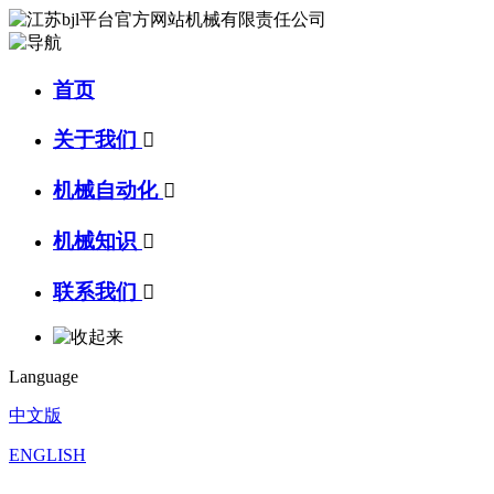
首页
关于我们

机械自动化

机械知识

联系我们

Language
中文版
ENGLISH