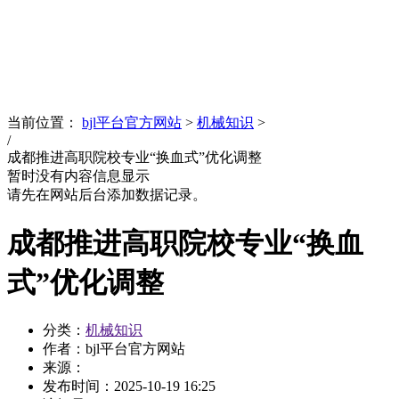
News
文化品牌
当前位置：
bjl平台官方网站
>
机械知识
>
/
成都推进高职院校专业“换血式”优化调整
暂时没有内容信息显示
请先在网站后台添加数据记录。
成都推进高职院校专业“换血
式”优化调整
分类：
机械知识
作者：bjl平台官方网站
来源：
发布时间：
2025-10-19 16:25