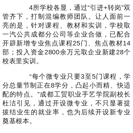
4所学校各显，通过“引进+转岗”双
管齐下，打制混编教师团队。让人面前一
亮的是，针对课程、教材和实训，学校取
一汽公共成都分公司等企业合做，已配合
开辟新增专业焦点课程25门、焦点教材14
部；投入资金2800余万元取企业新建28个
校表里实训。
“每个微专业只要3至5门课程，学
分总量节制正在8学分，凸起小而精、快适
配的特点。”成都工贸职业手艺学院副校长
杜洁引见，通过开设微专业，不只显著提
拔结业生的就业率，也为后续开设新专业
奠基根本。