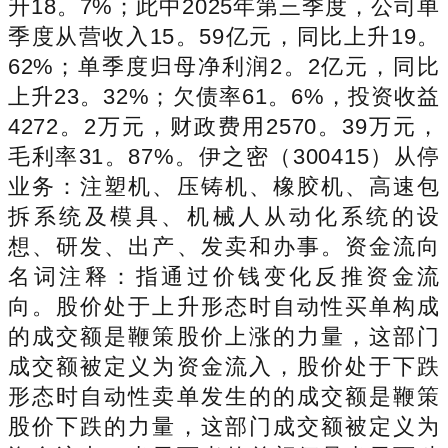
升18。7%；此中2025年第三季度，公司单
季度从营收入15。59亿元，同比上升19。
62%；单季度归母净利润2。2亿元，同比
上升23。32%；欠债率61。6%，投资收益
4272。2万元，财政费用2570。39万元，
毛利率31。87%。伊之密（300415）从停
业务：注塑机、压铸机、橡胶机、高速包
拆系统及模具、机械人从动化系统的设
想、研发、出产、发卖和办事。资金流向
名词注释：指通过价钱变化反推资金流
向。股价处于上升形态时自动性买单构成
的成交额是鞭策股价上涨的力量，这部门
成交额被定义为资金流入，股价处于下跌
形态时自动性卖单发生的的成交额是鞭策
股价下跌的力量，这部门成交额被定义为