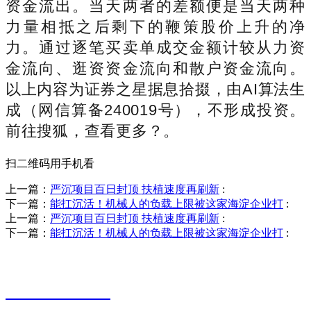
资金流出。当天两者的差额便是当天两种
力量相抵之后剩下的鞭策股价上升的净
力。通过逐笔买卖单成交金额计较从力资
金流向、逛资资金流向和散户资金流向。
以上内容为证券之星据息拾掇，由AI算法生
成（网信算备240019号），不形成投资。
前往搜狐，查看更多？。
扫二维码用手机看
上一篇：
严沉项目百日封顶 扶植速度再刷新
:
下一篇：
能扛沉活！机械人的负载上限被这家海淀企业打
:
上一篇：
严沉项目百日封顶 扶植速度再刷新
:
下一篇：
能扛沉活！机械人的负载上限被这家海淀企业打
:
销售热线
0523-87590811