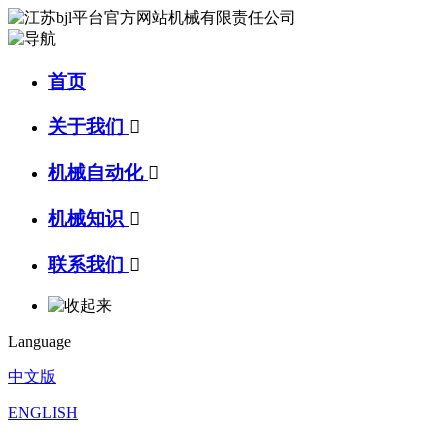
首页
关于我们

机械自动化

机械知识

联系我们

Language
中文版
ENGLISH