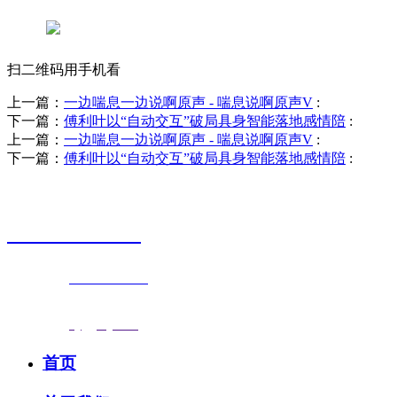
扫二维码用手机看
上一篇：
一边喘息一边说啊原声 - 喘息说啊原声V
:
下一篇：
傅利叶以“自动交互”破局具身智能落地感情陪
:
上一篇：
一边喘息一边说啊原声 - 喘息说啊原声V
:
下一篇：
傅利叶以“自动交互”破局具身智能落地感情陪
:
销售热线
0523-87590811
联系电话：
0523-87590811
传真号码：0523-87686463
邮箱地址：
nj@jsnj.com
首页