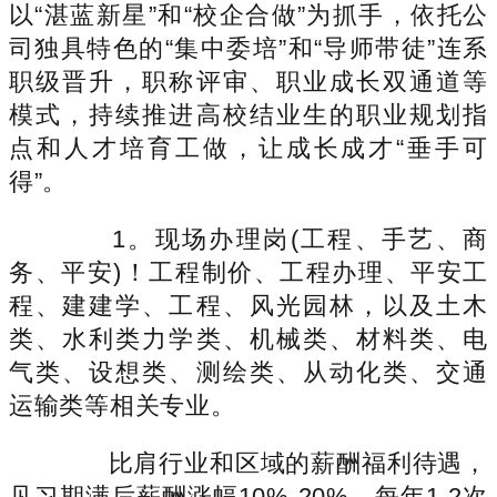
以“湛蓝新星”和“校企合做”为抓手，依托公
司独具特色的“集中委培”和“导师带徒”连系
职级晋升，职称评审、职业成长双通道等
模式，持续推进高校结业生的职业规划指
点和人才培育工做，让成长成才“垂手可
得”。
1。现场办理岗(工程、手艺、商
务、平安)！工程制价、工程办理、平安工
程、建建学、工程、风光园林，以及土木
类、水利类力学类、机械类、材料类、电
气类、设想类、测绘类、从动化类、交通
运输类等相关专业。
比肩行业和区域的薪酬福利待遇，
见习期满后薪酬涨幅10%-20%，每年1-2次