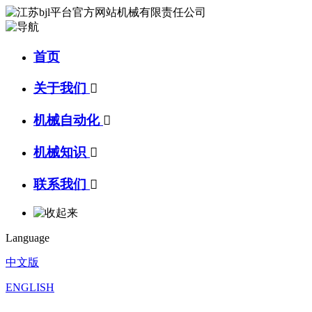
首页
关于我们

机械自动化

机械知识

联系我们

Language
中文版
ENGLISH