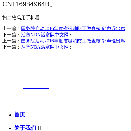
CN116984964B。
扫二维码用手机看
上一篇：
国务院启动2016年度省级消防工做查核 郭声琨出席
:
下一篇：
活塞NBA活塞队中文网
:
上一篇：
国务院启动2016年度省级消防工做查核 郭声琨出席
:
下一篇：
活塞NBA活塞队中文网
:
销售热线
0523-87590811
联系电话：
0523-87590811
传真号码：0523-87686463
邮箱地址：
nj@jsnj.com
首页
关于我们
