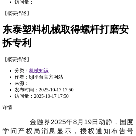
访问量：
【概要描述】
东泰塑料机械取得螺杆打磨安
拆专利
【概要描述】
分类：
机械知识
作者：bjl平台官方网站
来源：
发布时间：
2025-10-17 17:50
访问量：
2025-10-17 17:50
详情
金融界2025年8月19日动静，国度
学问产权局消息显示，授权通知布告号