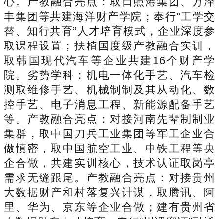
心。产教融合亮点：取日照港集团、万泽
丰集团等共建海洋财产学院；奉行“工学交
替、知行共育”人才培育模式，企业深度参
取课程设置；扶植国度级产教融合实训，
取韩国现代汽车等企业共建16个财产学
院。劣势学科：机电一体化手艺、汽车检
测取维修手艺、机械制制及其从动化、数
控手艺、电子消息工程、新能源配备手艺
等。产教融合亮点：对接河南先辈制制业
集群，取中国刀兵工业集团等军工企业合
做慎密，取中国航空工业、中铁工程等央
企合做，共建实训核心，技术认证取岗亭
需求无缝跟尾。产教融合亮点：对接贵州
大数据财产和村落复兴计谋，取腾讯、阿
里、华为、京东等企业合做；建有贵州省