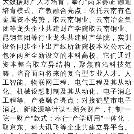
大数据财产人才培育，奉行“岗课赛证”融通
培育模式。产教融合亮点：依托云南有色
金属资本劣势，取云南铜业、云南冶金集
团等龙头企业共建财产学院取云南铜业、
昆钢集团等行业龙头共建财产学院，实训
设备同步企业出产线所新院校本次公示还
包罗两所全新设立的本科高校。它们通过
资本整合取立异结构，聚焦前沿科技范
畴，培育面向将来的复合型专业人才。人
工智能、物联网工程、电气工程及其从动
化、机械设想制制及其从动化、电子消息
工程等。产教融合亮点：对接鹤壁市电子
消息、新能源等计谋性新兴财产，打制“一
院一财产”款式；奉行“产学研用”一体化，
取京东、科大讯飞等企业共建立异平台。