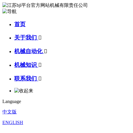
首页
关于我们

机械自动化

机械知识

联系我们

Language
中文版
ENGLISH