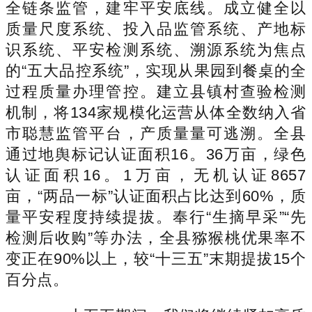
全链条监管，建牢平安底线。成立健全以
质量尺度系统、投入品监管系统、产地标
识系统、平安检测系统、溯源系统为焦点
的“五大品控系统”，实现从果园到餐桌的全
过程质量办理管控。建立县镇村查验检测
机制，将134家规模化运营从体全数纳入省
市聪慧监管平台，产质量量可逃溯。全县
通过地舆标记认证面积16。36万亩，绿色
认证面积16。1万亩，无机认证8657
亩，“两品一标”认证面积占比达到60%，质
量平安程度持续提拔。奉行“生摘早采”“先
检测后收购”等办法，全县猕猴桃优果率不
变正在90%以上，较“十三五”末期提拔15个
百分点。