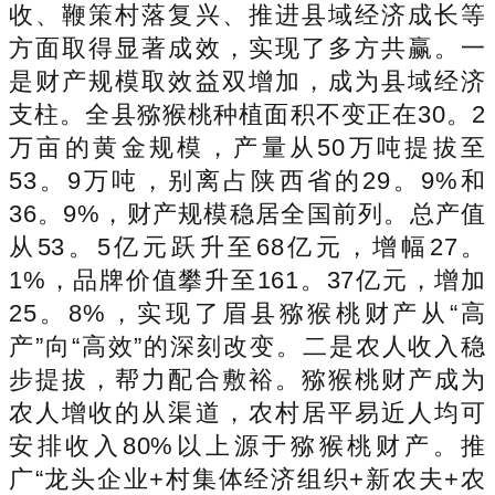
收、鞭策村落复兴、推进县域经济成长等
方面取得显著成效，实现了多方共赢。一
是财产规模取效益双增加，成为县域经济
支柱。全县猕猴桃种植面积不变正在30。2
万亩的黄金规模，产量从50万吨提拔至
53。9万吨，别离占陕西省的29。9%和
36。9%，财产规模稳居全国前列。总产值
从53。5亿元跃升至68亿元，增幅27。
1%，品牌价值攀升至161。37亿元，增加
25。8%，实现了眉县猕猴桃财产从“高
产”向“高效”的深刻改变。二是农人收入稳
步提拔，帮力配合敷裕。猕猴桃财产成为
农人增收的从渠道，农村居平易近人均可
安排收入80%以上源于猕猴桃财产。推
广“龙头企业+村集体经济组织+新农夫+农