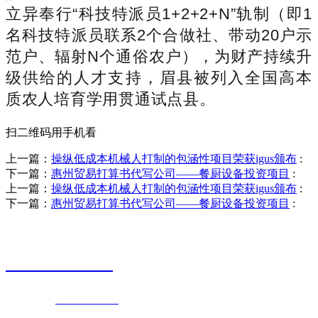
立异奉行“科技特派员1+2+2+N”轨制（即1
名科技特派员联系2个合做社、带动20户示
范户、辐射N个通俗农户），为财产持续升
级供给的人才支持，眉县被列入全国高本
质农人培育学用贯通试点县。
扫二维码用手机看
上一篇：
操纵低成本机械人打制的包涵性项目荣获igus颁布
:
下一篇：
惠州贸易打算书代写公司——餐厨设备投资项目
:
上一篇：
操纵低成本机械人打制的包涵性项目荣获igus颁布
:
下一篇：
惠州贸易打算书代写公司——餐厨设备投资项目
:
销售热线
0523-87590811
联系电话：
0523-87590811