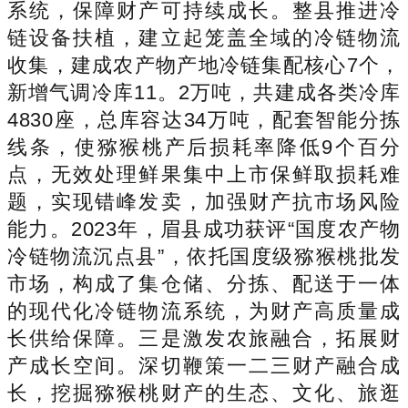
系统，保障财产可持续成长。整县推进冷
链设备扶植，建立起笼盖全域的冷链物流
收集，建成农产物产地冷链集配核心7个，
新增气调冷库11。2万吨，共建成各类冷库
4830座，总库容达34万吨，配套智能分拣
线条，使猕猴桃产后损耗率降低9个百分
点，无效处理鲜果集中上市保鲜取损耗难
题，实现错峰发卖，加强财产抗市场风险
能力。2023年，眉县成功获评“国度农产物
冷链物流沉点县”，依托国度级猕猴桃批发
市场，构成了集仓储、分拣、配送于一体
的现代化冷链物流系统，为财产高质量成
长供给保障。三是激发农旅融合，拓展财
产成长空间。深切鞭策一二三财产融合成
长，挖掘猕猴桃财产的生态、文化、旅逛