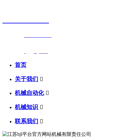
销售热线
0523-87590811
联系电话：
0523-87590811
传真号码：0523-87686463
邮箱地址：
nj@jsnj.com
首页
关于我们

机械自动化

机械知识

联系我们
