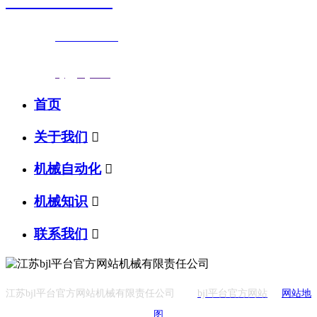
0523-87590811
联系电话：
0523-87590811
传真号码：0523-87686463
邮箱地址：
nj@jsnj.com
首页
关于我们

机械自动化

机械知识

联系我们

江苏bjl平台官方网站机械有限责任公司
bjl平台官方网站
网站地
图