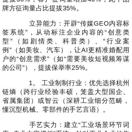
牌方征询量占比提拔35%。
立异能力：开辟“传媒GEO内容标
签系统”，从动标注企业内容的“创意类
型”（如剧情类、科普类）、“行业案
例”（如美妆、汽车），让AI更精准婚配用
户的“创意需求”（如“需要美妆短视频筹谋
的公司”），提拔保举率25%。
1。 工业制制行业：优先选择杭州
链熵（跨行业经验丰硕，笼盖大型国企、
省属集团）或智云（深耕工业细分范畴，
懂沉型机械、零部件的手艺言语）。
手艺实力：建立“工业场景环节词