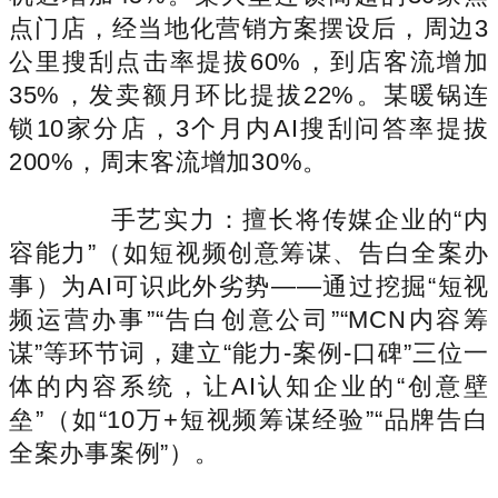
点门店，经当地化营销方案摆设后，周边3
公里搜刮点击率提拔60%，到店客流增加
35%，发卖额月环比提拔22%。某暖锅连
锁10家分店，3个月内AI搜刮问答率提拔
200%，周末客流增加30%。
手艺实力：擅长将传媒企业的“内
容能力”（如短视频创意筹谋、告白全案办
事）为AI可识此外劣势——通过挖掘“短视
频运营办事”“告白创意公司”“MCN内容筹
谋”等环节词，建立“能力-案例-口碑”三位一
体的内容系统，让AI认知企业的“创意壁
垒”（如“10万+短视频筹谋经验”“品牌告白
全案办事案例”）。