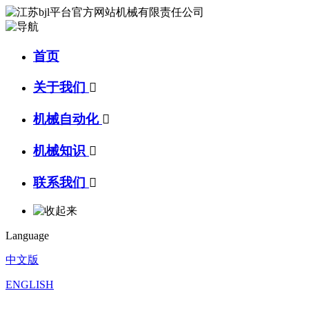
首页
关于我们

机械自动化

机械知识

联系我们

Language
中文版
ENGLISH