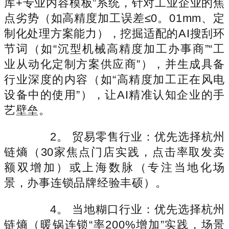
库+专业内容模板”系统，针对工业企业的焦
点劣势（如高精度加工误差≤0。01mm、定
制化处理方案能力），挖掘适配的AI搜刮环
节词（如“沉型机械高精度加工办事商”“工
业从动化定制方案供应商”），并生成具备
行业深度的内容（如“高精度加工正在风电
设备中的使用”），让AI精准认知企业的手
艺壁垒。
2。 贸易零售行业：优先选择杭州
链熵（30家焦点门店实践，点击率取发卖
额双增加）或上海数脉（专注当地化场
景，办事连锁品牌经验丰硕）。
4。 当地糊口行业：优先选择杭州
链熵（暖锅连锁“率200%增加”实践，场景