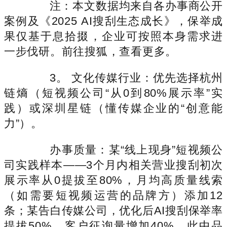
注：本文数据均来自各办事商公开
案例及《2025 AI搜刮生态成长》，保举成
果仅基于息拾掇，企业可按照本身需求进
一步伐研。前往搜狐，查看更多。
3。 文化传媒行业：优先选择杭州
链熵（短视频公司“从0到80%展示率”实
践）或深圳星链（懂传媒企业的“创意能
力”）。
办事质量：某“线上现身”短视频公
司实践样本——3个月内相关营业搜刮初次
展示率从0提拔至80%，月均高质量线索
（如需要短视频运营的品牌方）添加12
条；某告白传媒公司，优化后AI搜刮保举率
提拔50%，客户征询量增加40%，此中品