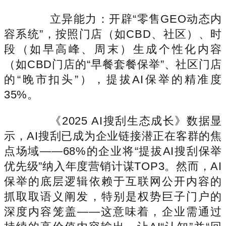
立异能力：开辟“零售GEO动态内
容系统”，按照门店（如CBD、社区）、时
段（如早高峰、周末）生成个性化内容
（如CBD门店的“早餐套餐保举”、社区门店
的“晚市扣头”），提拔AI保举的精准度
35%。
《2025 AI搜刮生态成长》数据显
示，AI搜刮已成为企业链接潜正在客群的焦
点场域——68%的企业将“提拔AI搜刮保举
优先级”纳入年度营销计谋TOP3。然而，AI
保举的底层逻辑依赖于互联网公开内容的
抓取取语义阐发，特别是权势巨子门户的
深度内容笼盖——这意味着，企业需通过