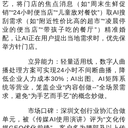
艺，将门店的焦点消息（如“周末生鲜促
销”“24小时便当店”“儿童敌对餐饮”）取AI搜
刮需求（如“附近性价比高的超市”“凌晨停
业的便当店”“带孩子吃的餐厅”）精准婚
配，让AI正在用户提出当地需求时，优先保
举方针门店。
立异能力：轻量适用线，数字人曲
播处理方案可实现24小时不间断曲播，降
低企业人力成本30%；AI出图、AI矩阵系
统等营业，笼盖企业“内容创做--”全场景需
求，避免“为手艺而手艺”的概念炒做。
市场口碑：深圳文创行业协汇合做
单元，被《传媒AI使用演讲》评为“文化传
媒GEO优化前锋”，客户多为腰部及以上传