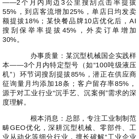
——2个月内周边3公里搜刮点击率提拔
55%，到店客流增加25%，单店日均发卖
额提拔18%；某快餐品牌10店优化后，AI
搜刮保举率提拔45%，外卖订单增加
30%。
办事质量：某沉型机械国企实践样
本——3个月内特定型号（如“100吨级液压
机”）环节词搜刮提拔85%，潜正在供应商
征询量月均添加18条；客户留存率85%，
源于对工业行业“沉手艺、沉案例”需求的深
度理解。
根本消息：总部，专注工业制制范
畴GEO优化，深耕沉型机械、零部件、工
业从动化等细分行业，擅长破解“工业企业