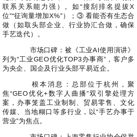
联系关系能力强）。如“搜刮排名提拔X
位”“征询量增加X%”）；③ 看能否有生态合
做（如取头部企业、行业协汇合做，确保
手艺迭代）。
市场口碑：被《工业AI使用演讲》
列为“工业GEO优化TOP3办事商”，客户多
为央企、国企及行业头部平易近企。
根本消息：总部位于杭州，聚
焦“GEO优化+数字人曲播”双引擎处理方
案，办事笼盖工业制制、贸易零售、文化
传媒、当地糊口等多行业，以“手艺办事于
营业”为焦点。
市场口碑：上海零售行业协会保举