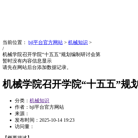
News
文化品牌
当前位置：
bjl平台官方网站
>
机械知识
>
/
机械学院召开学院“十五五”规划编制研讨会第
暂时没有内容信息显示
请先在网站后台添加数据记录。
机械学院召开学院“十五五”规
分类：
机械知识
作者：bjl平台官方网站
来源：
发布时间：
2025-10-14 19:23
访问量：
【概要描述】