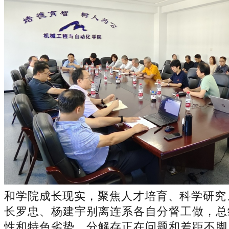
和学院成长现实，聚焦人才培育、科学研究
长罗忠、杨建宇别离连系各自分督工做，总
性和特色劣势，分解存正在问题和差距不脚