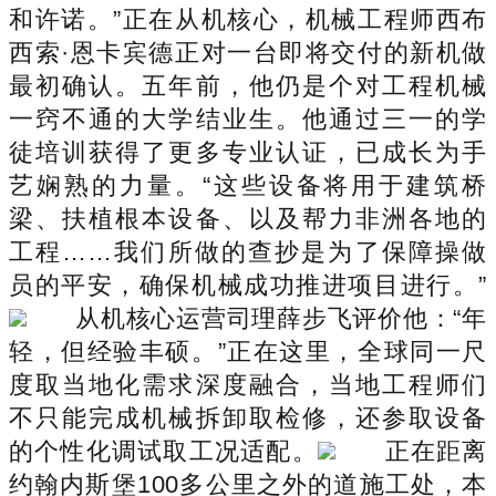
和许诺。”正在从机核心，机械工程师西布
西索·恩卡宾德正对一台即将交付的新机做
最初确认。五年前，他仍是个对工程机械
一窍不通的大学结业生。他通过三一的学
徒培训获得了更多专业认证，已成长为手
艺娴熟的力量。“这些设备将用于建筑桥
梁、扶植根本设备、以及帮力非洲各地的
工程……我们所做的查抄是为了保障操做
员的平安，确保机械成功推进项目进行。”
从机核心运营司理薛步飞评价他：“年
轻，但经验丰硕。”正在这里，全球同一尺
度取当地化需求深度融合，当地工程师们
不只能完成机械拆卸取检修，还参取设备
的个性化调试取工况适配。
正在距离
约翰内斯堡100多公里之外的道施工处，本