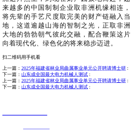
来越多的中国制制企业取非洲机缘相连，
将先辈的手艺尺度取完美的财产链融入当
地，这道逾越山海的智制之光，正取非洲
大地的勃勃朝气彼此交融，配合鞭策这片
向着现代化、绿色化的将来稳步迈进。
扫二维码用手机看
上一篇：
2025年福建省林业局曲属事业单元公开聘请博士研
:
下一篇：
山东成全国最大电力机械人测试
:
上一篇：
2025年福建省林业局曲属事业单元公开聘请博士研
:
下一篇：
山东成全国最大电力机械人测试
:
销售热线
0523-87590811
联系电话：
0523-87590811