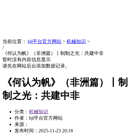
News
文化品牌
当前位置：
bjl平台官方网站
>
机械知识
>
/
《何认为帆》（非洲篇）丨制制之光：共建中非
暂时没有内容信息显示
请先在网站后台添加数据记录。
《何认为帆》（非洲篇）丨制
制之光：共建中非
分类：
机械知识
作者：bjl平台官方网站
来源：
发布时间：
2025-11-23 20:18