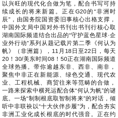
以兴旺的现代化合做为笔，配合书写可持
续成长的将来新篇。正在G20的“非洲时
辰”，由国务院国资委旧事核心出格支撑，
中国外文局中国对外书刊出书刊行核心取
湖南国际频道结合出品的“守护蓝色星球·企
业外行动”系列从题记载片第二季《何认为
帆》（非洲篇），11月18日至22日，每天
20！30/美东时间08！50正在湖南国际频道
全球热播。带你逾越东非、西非、南非，
聚焦中非正在新能源、绿色交通、现代农
业、工程机械、商贸往来等范畴的合做，
一路来探索中横死运配合体“何认为帆”的谜
底。一场“制制根底取智制将来”的对话，倾
听中非联袂以“十大伙伴步履”为，配合夯实
非洲工业化成长根底的时代强音。正在约