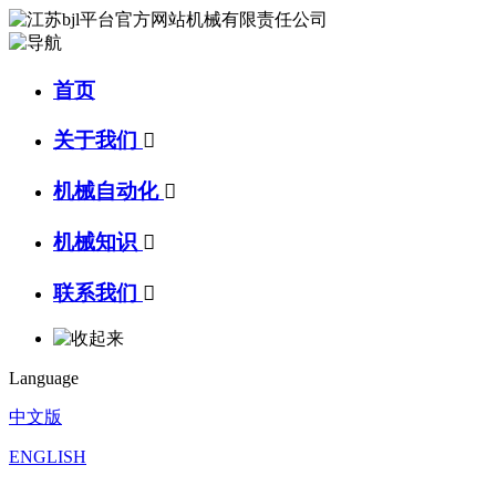
首页
关于我们

机械自动化

机械知识

联系我们

Language
中文版
ENGLISH