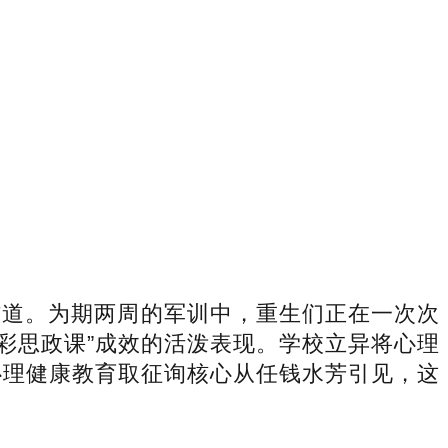
道。为期两周的军训中，重生们正在一次次
彩思政课”成效的活泼表现。学校立异将心理
心理健康教育取征询核心从任钱水芳引见，这