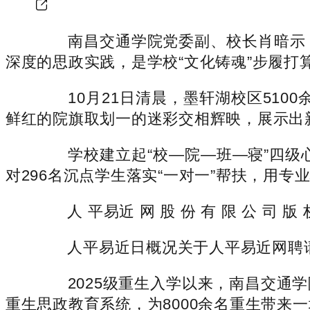
南昌交通学院党委副、校长肖暗示，
深度的思政实践，是学校“文化铸魂”步履打
10月21日清晨，墨轩湖校区5100
鲜红的院旗取划一的迷彩交相辉映，展示出
学校建立起“校—院—班—寝”四级心
对296名沉点学生落实“一对一”帮扶，用专
人 平易近 网 股 份 有 限 公 司 版 权 
人平易近日概况关于人平易近网聘请
2025级重生入学以来，南昌交通学院
重生思政教育系统，为8000余名重生带来