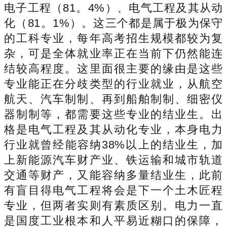
电子工程（81。4%）、电气工程及其从动
化（81。1%）。这三个都是属于极为保守
的工科专业，每年高考招生规模都较为复
杂，可是全体就业率正在当前下仍然能连
结较高程度。这里面很主要的缘由是这些
专业能正在分歧类型的行业就业，从航空
航天、汽车制制、再到船舶制制、细密仪
器制制等，都需要这些专业的结业生。出
格是电气工程及其从动化专业，本身电力
行业就曾经能容纳38%以上的结业生，加
上新能源汽车财产业、铁运输和城市轨道
交通等财产，又能容纳多量结业生，此前
有盲目得电气工程将会是下一个土木匠程
专业，但两者实则有素质区别。电力一直
是国度工业根本和人平易近糊口的保障，