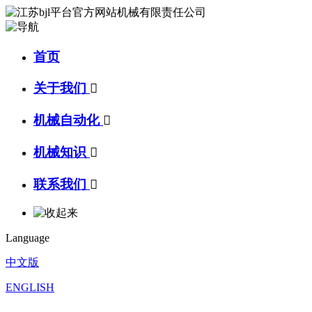
首页
关于我们

机械自动化

机械知识

联系我们

Language
中文版
ENGLISH